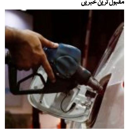
مقبول ترین خبریں