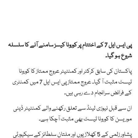
پی ایس ایل 7 کے اختتام پر کورونا کیسز سامنے آنے کا سلسلہ
شروع ہو گیا۔
پاکستان کی سابق کرکٹر اور کمنٹیٹر عروج ممتاز کا کورونا
ٹیسٹ مثبت آ گیا۔ عروج ممتاز پی ایس ایل 7 میں کمنٹری
کے فرائض سرانجام دے رہی ہیں۔
ان سے قبل نیوزی لینڈ سے تعلق رکھنے والے کمنٹیٹر ڈینی
موریسن کا کورونا ٹیسٹ بھی مثبت آچکا ہے۔
پشاور زلمی کے 5 کھلاڑیوں اور ملتان سلطانز کے سیکیورٹی