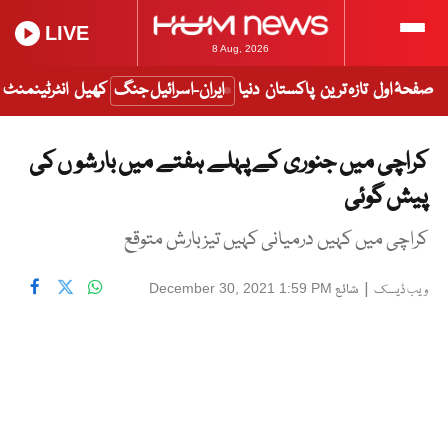
LIVE
8 Aug, 2026
صفحۂ اول
تازہ ترین
پاکستان
دنیا
ایران-اسرائیل جنگ
کھیل
انٹرٹینمنٹ
کراچی میں جنوری کے پہلے ہفتے میں بارشو ں کی
پیش گوئی
کراچی میں کہیں درمیانی کہیں تیزبارش متوقع
|
شائع
December 30, 2021 1:59 PM
ویب ڈیسک