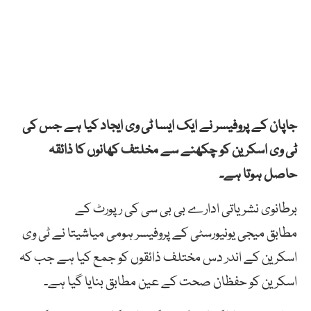
جاپان کے پروفیسر نے ایک ایسا ٹی وی ایجاد کیا ہے جس کی
ٹی وی اسکرین کو چکھنے سے مخلتف کھانوں کا ذائقہ
حاصل ہوتا ہے۔
برطانوی نشریاتی ادارے بی بی سی کی رپورٹ کے
مطابق میجی یونیورسٹی کے پروفیسر ہومی میاشیتا نے ٹی وی
اسکرین کے اندر دس مختلف ذائقوں کو جمع کیا ہے جب کہ
اسکرین کو حفظان صحت کے عین مطابق بنایا گیا ہے۔