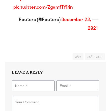
pic.twitter.com/ZgxmfTf1Xn
December 23,
— Reuters (@Reuters)
2021
ٹی وی اسکرین
جاپان
LEAVE A REPLY