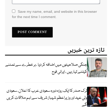
Save my name, email, and website in this browser
for the next time I comment.
تازہ ترین خبریں
جنگی صلاحیتوں میں اضافہ کر دیا ، ہر خطرے سے نمٹنے
کیلئے تیار ہیں ، ایرانی فوج
ترک صدر کا ایک روزہ دورہ سعودی عرب کا اعلان، سعودی
ولی عہد اور وزیراعظم شہباز شریف سے اہم ملاقات کریں
گے