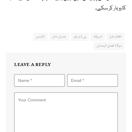
کاروبار کر سکے۔
افغانستان
امریکہ
پی ڈی ایم
عمران خان
کشمیر
مولانا فضل الرحمان
LEAVE A REPLY