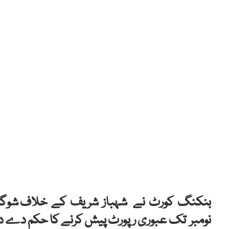
نومبر تک عبوری رپورٹ پیش کرنے کا حکم دے دی