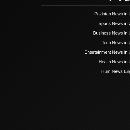
Pakistan News in 
Sports News in 
Business News in 
Tech News in 
Entertainment News in 
Health News in 
Hum News Eng