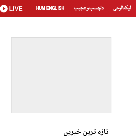
ٹیکنالوجی
دلچسپ و عجیب
HUM ENGLISH
LIVE
تازہ ترین خبریں