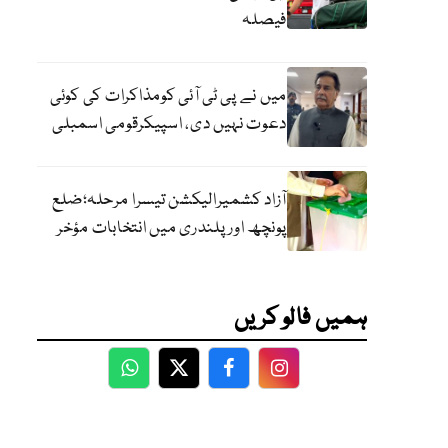
فیصلہ
میں نے پی ٹی آئی کومذاکرات کی کوئی
دعوت نہیں دی، اسپیکرقومی اسمبلی
آزاد کشمیرالیکشن تیسرا مرحلہ؛ضلع
پونچھ اور پلندری میں انتخابات مؤخر
ہمیں فالو کریں
WhatsApp
Twitter
Facebook
Facebook