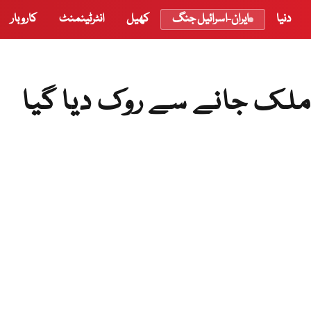
دنیا
ایران-اسرائیل جنگ
کھیل
انٹرٹینمنٹ
کاروبار
 ملک جانے سے روک دیا گیا