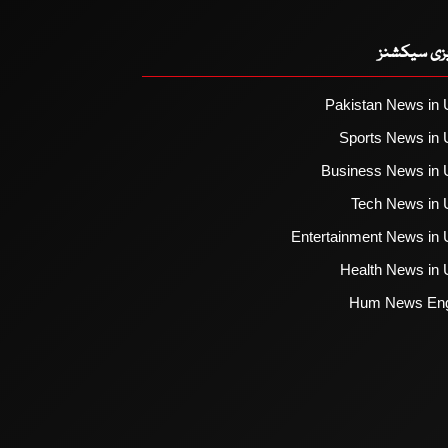
یزی سیکشنز
Pakistan News in 
Sports News in 
Business News in 
Tech News in 
Entertainment News in 
Health News in 
Hum News Eng