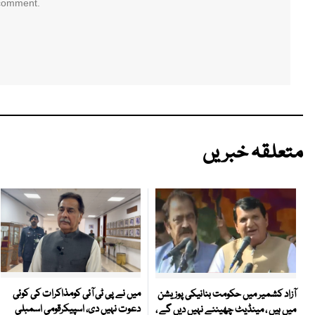
 comment.
متعلقہ خبریں
میں نے پی ٹی آئی کومذاکرات کی کوئی
آزاد کشمیر میں حکومت بنانیکی پوزیشن
دعوت نہیں دی، اسپیکرقومی اسمبلی
میں ہیں ، مینڈیٹ چھیننے نہیں دیں گے ،