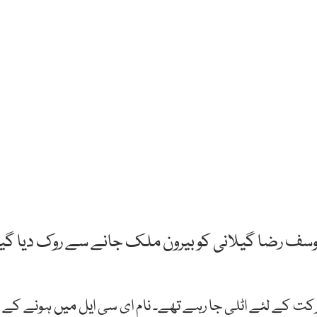
وسف رضا گیلانی کو بیرون ملک جانے سے روک دیا گیا
کت کے لئے اٹلی جا رہے تھے۔ نام ای سی ایل میں ہونے کے