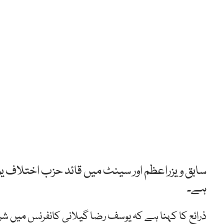
سابق ویزراعظم اور سینٹ میں قائد حزب اختلاف ی
ہے۔
ذرائع کا کہنا ہے کہ یوسف رضا گیلانی کانفرنس میں شر