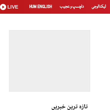
ٹیکنالوجی
دلچسپ و عجیب
HUM ENGLISH
LIVE
تازہ ترین خبریں