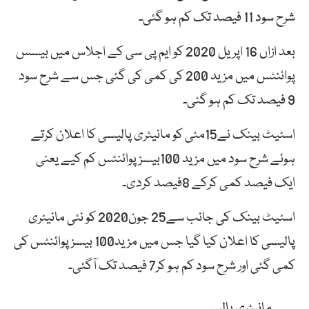
شرح سود 11 فیصد تک کم ہو گئی۔
بعد ازاں 16 اپریل 2020 کو ایم پی سی کے اجلاس میں بیسس
پوائنٹس میں مزید 200 کی کمی کی گئی جس سے شرح سود
9 فیصد تک کم ہو گئی۔
اسٹیٹ بینک نے15مئی کو مانیٹری پالیسی کا اعلان کرتے
ہوئے شرح سود میں مزید 100بیسز پوائنٹس کم کیے یعنی
ایک فیصد کمی کرکے 8فیصد کردی۔
اسٹیٹ بینک کی جانب سے25 جون2020 کو نئی مانیٹری
پالیسی کا اعلان کیا گیا جس میں مزید100 بیسز پوائنٹس کی
کمی گئی اور شرح سود کم ہو کر7 فیصد تک آگئی۔
مانیٹری پالیسی