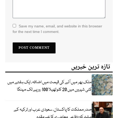
Save my name, email, and website in this browser
for the next time I comment.
تازہ ترین خبریں
ملک بھر میں آٹے کی قیمت میں اضافہ، ایک ہفتے میں
کئی شہروں میں 20 کلو تھیلا 100 روپے تک مہنگا
صدر مملکت کا پاکستان، سعودی عرب اور ترکیہ کے
مشترکہ دفاعی معاہدے کا خیرمقدم