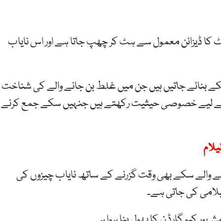
 کا ڈیزائن معمول سے ہٹ کر چھپ جاتا ہے اور اس نایاب
سکے بنائے جاتیں ہیں جن میں غلط بن جانے والے کی شناخت
د کے لیے خصوصی حیثیت رکھتے ہیں جنہیں سکے جمع کرنے
والے سکے بھی وقت گزرنے کے ساتھ نایاب چیزوں کی
یلامی کی جاتی ہے۔