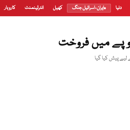
دنیا
ایران-اسرائیل جنگ
کھیل
انٹرٹینمنٹ
کاروبار
یے پیش کیا گیا