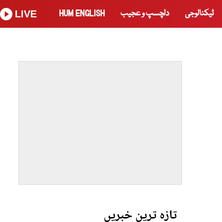
ٹیکنالوجی
دلچسپ و عجیب
HUM ENGLISH
LIVE
تازہ ترین خبریں