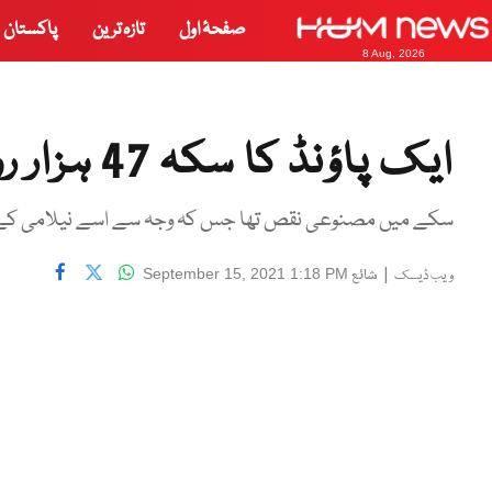
صفحۂ اول
تازہ ترین
پاکستان
8 Aug, 2026
ایک پاؤنڈ کا سکہ 47 ہزار روپے میں فروخت
سکے میں مصنوعی نقص تھا جس کہ وجہ سے اسے نیلامی کے ل
|
شائع
September 15, 2021 1:18 PM
ویب ڈیسک