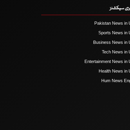
یزی سیکشنز
Pakistan News in 
Sports News in 
Business News in 
Tech News in 
Entertainment News in 
Health News in 
Hum News Eng