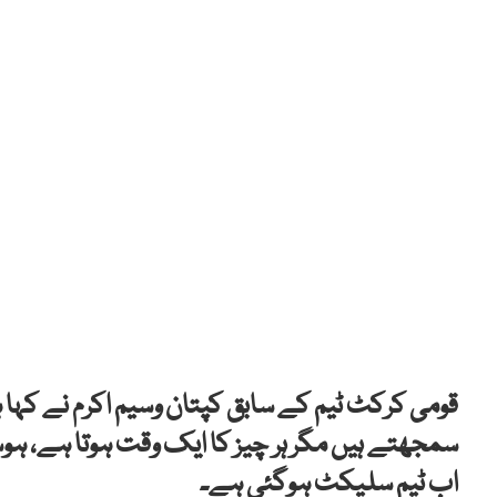
قومی کرکٹ ٹیم کے سابق کپتان وسیم اکرم نے ک
سمجھتے ہیں مگر ہر چیز کا ایک وقت ہوتا ہے، ہوس
اب ٹیم سلیکٹ ہوگئی ہے۔