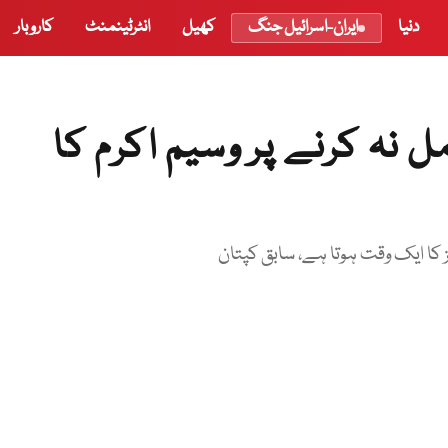
دنیا
ایران-اسرائیل جنگ
کھیل
انٹرٹینمنٹ
کاروبار
نہ کرنے پر وسیم اکرم کا
ا ایک وقت ہوتا ہے، سابق کپتان