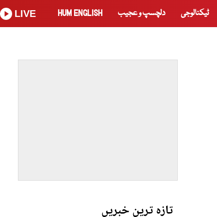
ٹیکنالوجی
دلچسپ و عجیب
HUM ENGLISH
LIVE
تازہ ترین خبریں