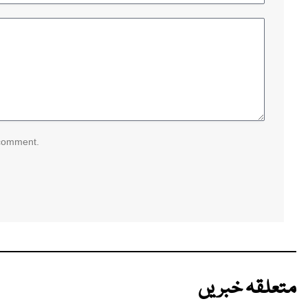
 comment.
متعلقہ خبریں