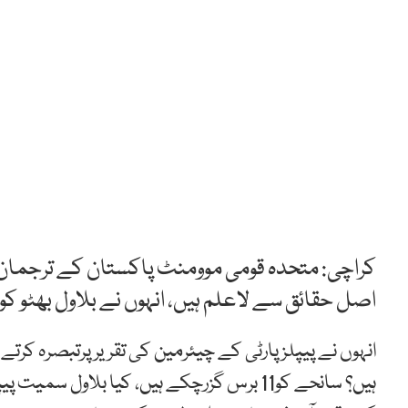
اصل حقائق سے لاعلم ہیں، انہوں نے بلاول بھٹو کو 
ہیں؟ سانحے کو11 برس گزرچکے ہیں، کیا بلاول