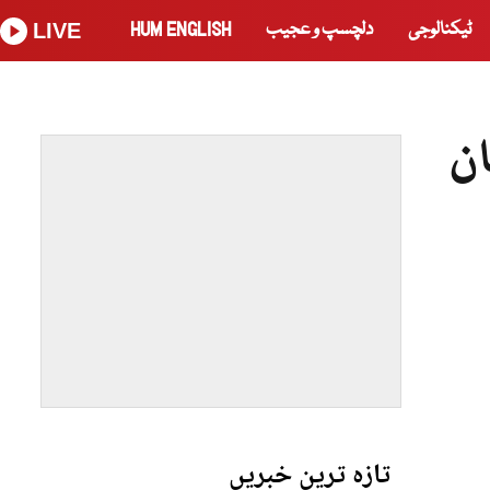
ٹیکنالوجی
دلچسپ و عجیب
HUM ENGLISH
LIVE
تازہ ترین خبریں