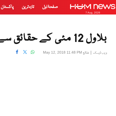
صفحۂ اول
تازہ ترین
پاکستان
7 Aug, 2026
بلاول 12 مئی کے حقائق سے لاعلم ہیں، ایم کیو ایم پاکستان
|
شائع
May 12, 2018 11:48 PM
ویب ڈیسک