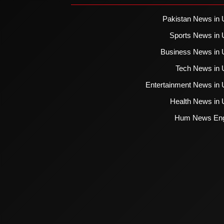
Pakistan News in 
Sports News in 
Business News in 
Tech News in 
Entertainment News in 
Health News in 
Hum News Eng