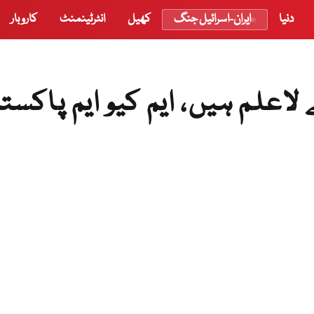
دنیا
ایران-اسرائیل جنگ
کھیل
انٹرٹینمنٹ
کاروبار