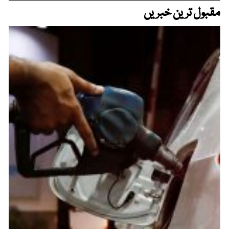
مقبول ترین خبریں