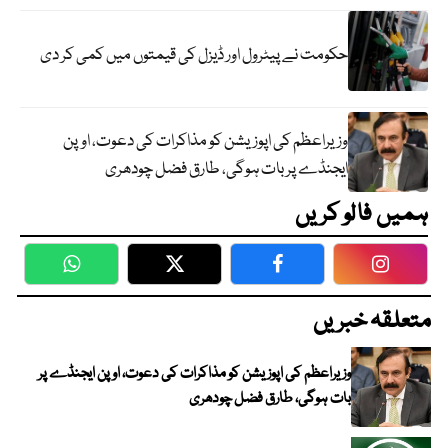
حکومت نے پیٹرول اور ڈیزل کی قیمتوں میں کمی کر دی
وزیراعظم کی اپوزیشن کو مذاکرات کی دعوت، اوپن
ایجنڈے پر بات ہوگی، طارق فضل چودھری
ہمیں فالو کریں
WhatsApp
Twitter
Facebook
Faceboo
متعلقہ خبریں
وزیراعظم کی اپوزیشن کو مذاکرات کی دعوت، اوپن ایجنڈے پر
بات ہوگی، طارق فضل چودھری