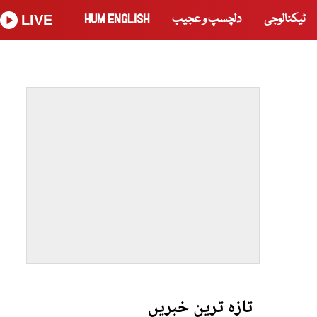
ٹیکنالوجی
دلچسپ و عجیب
HUM ENGLISH
LIVE
تازہ ترین خبریں