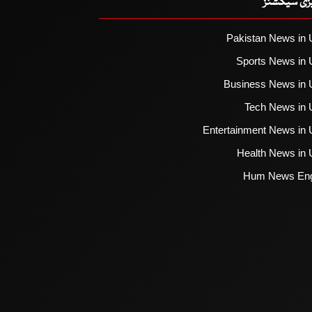
یزی سیکشنز
Pakistan News in 
Sports News in 
Business News in 
Tech News in 
Entertainment News in 
Health News in 
Hum News Eng