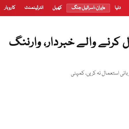
دنیا
ایران-اسرائیل جنگ
کھیل
انٹرٹینمنٹ
کاروبار
کرنے والے خبردار، وارننگ
بانی استعمال نہ کریں، کمپنی