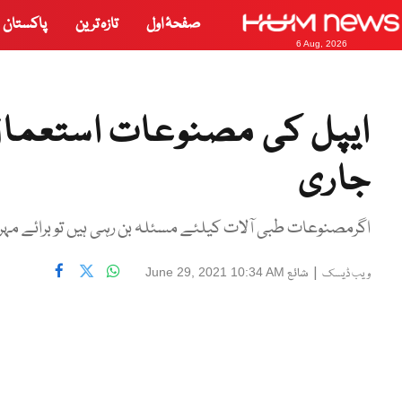
صفحۂ اول
تازہ ترین
پاکستان
6 Aug, 2026
ایپل کی مصنوعات استعمال 
جاری
اگرمصنوعات طبی آلات کیلئے مسئلہ بن رہی ہیں تو برائے مہر
|
شائع
June 29, 2021 10:34 AM
ویب ڈیسک