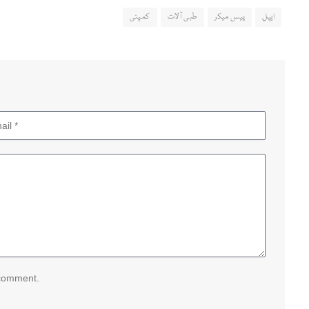
ایپل
پیس میکر
طبی آلات
کمپنی
 comment.