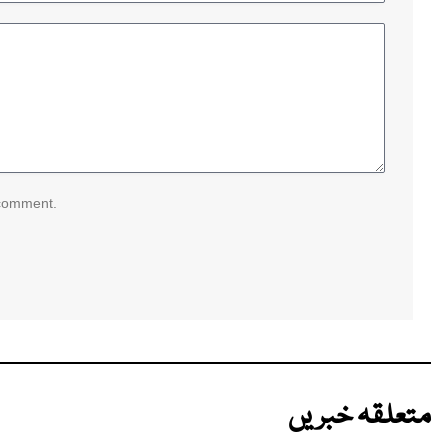
 comment.
متعلقہ خبریں