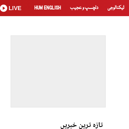
ٹیکنالوجی
دلچسپ و عجیب
HUM ENGLISH
LIVE
تازہ ترین خبریں