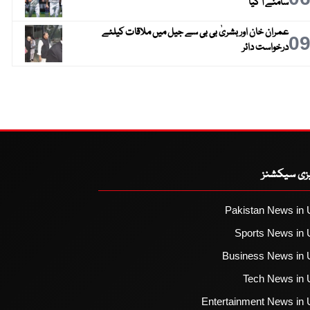
سامنے آ گیا
عمران خان اور بشریٰ بی بی سے جیل میں ملاقات کیلئے
0
درخواست دائر
یزی سیکشنز
Pakistan News in 
Sports News in 
Business News in 
Tech News in 
Entertainment News in 