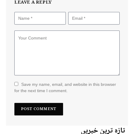
LEAVE A REPLY
Save my name, email, and website in this browser
for the next time I comment.
تازہ ترین خبریں