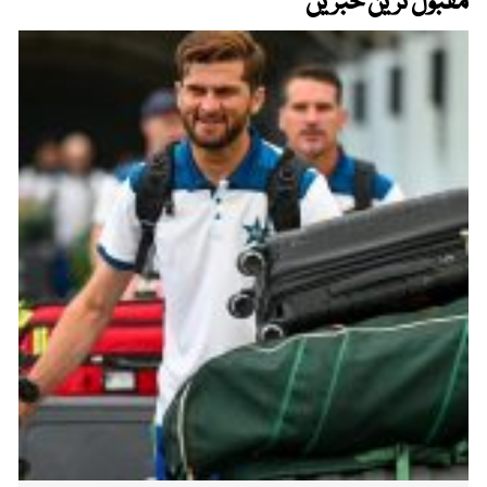
مقبول ترین خبریں