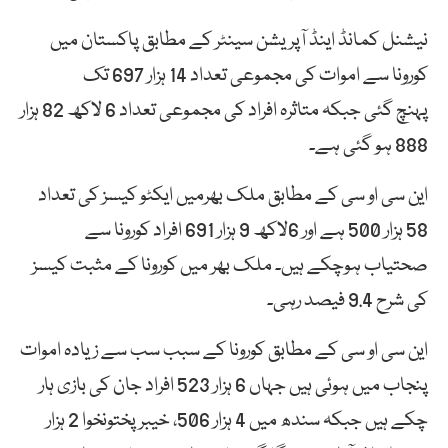
نیشنل کمانڈ اینڈ آپریشن سینٹر کے مطابق پاکستان میں
کورونا سے اموات کی مجموعی تعداد 14 ہزار 697 تک
پہنچ گئی جبکہ متاثرہ افراد کی مجموعی تعداد 6 لاکھ 82 ہزار
888 ہو گئی ہے۔
این سی او سی کے مطابق ملک بھرمیں ایکٹو کیسز کی تعداد
58 ہزار 500 ہے اور 6لاکھ 9 ہزار 691 افراد کورونا سے
صحتیاب ہوچکے ہیں۔ ملک بھر میں کورونا کے مثبت کیسز
کی شرح 9.4 فیصد رہی۔
این سی او سی کے مطابق کورونا کے سبب سب سے زیادہ اموات
پنجاب میں ہوئی ہیں جہاں 6 ہزار 523 افراد جان کی بازی ہار
چکے ہیں جبکہ سندھ میں 4 ہزار 506، خیبر پختونخوا 2 ہزار