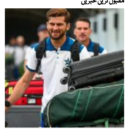
مقبول ترین خبریں