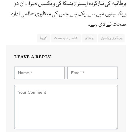
برطانیہ کی تیارکردہ ایسٹرا زینیکا کی ویکسین صرف ان دو
ویکسینوں میں سے ایک ہے جس کی منظوری عالمی ادارہ
صحت نے دی ہے۔
برطانوی ویکسین
پابندی
عالمی ادارہ صحت
کورونا
LEAVE A REPLY