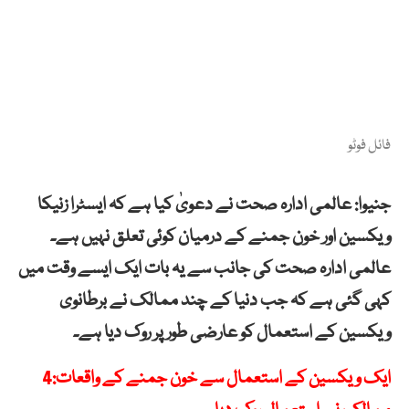
فائل فوٹو
جنیوا: عالمی ادارہ صحت نے دعویٰ کیا ہے کہ ایسٹرا زنیکا
ویکسین اور خون جمنے کے درمیان کوئی تعلق نہیں ہے۔
عالمی ادارہ صحت کی جانب سے یہ بات ایک ایسے وقت میں
کہی گئی ہے کہ جب دنیا کے چند ممالک نے برطانوی
ویکسین کے استعمال کو عارضی طور پر روک دیا ہے۔
ایک ویکسین کے استعمال سے خون جمنے کے واقعات:4