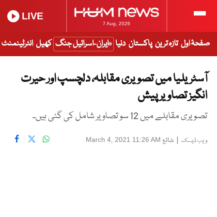
LIVE
7 Aug, 2026
صفحۂ اول
تازہ ترین
پاکستان
دنیا
ایران-اسرائیل جنگ
کھیل
انٹرٹینمنٹ
آسٹریلیا میں تصویری مقابلہ، دلچسپ اور حیرت
انگیز تصاویر پیش
تصویری مقابلے میں 12 سو تصاویر شامل کی گئی ہیں۔
|
شائع
March 4, 2021 11:26 AM
ویب ڈیسک