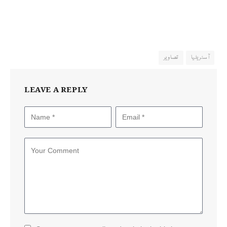
آسٹریلیا
تصاویر
LEAVE A REPLY