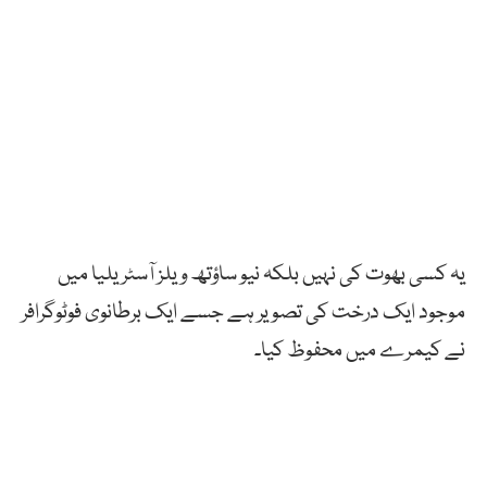
یہ
کسی
بھوت
کی
نہیں بلکہ
نیو
ساؤتھ
ویلز
آسٹریلیا
میں
موجود
ایک
درخت
کی
تصویر
ہے
جسے
ایک
برطانوی
فوٹوگرافر
نے
کیمرے
میں
محفوظ
کیا۔