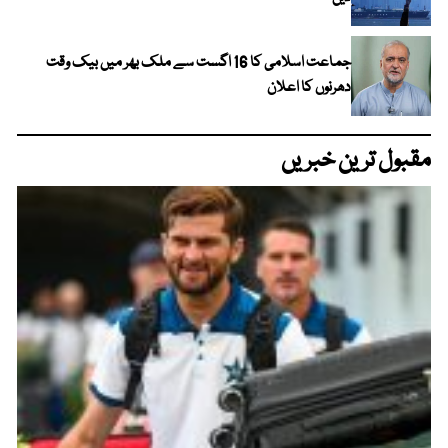
جماعت اسلامی کا 16 اگست سے ملک بھر میں بیک وقت
دھرنوں کا اعلان
مقبول ترین خبریں