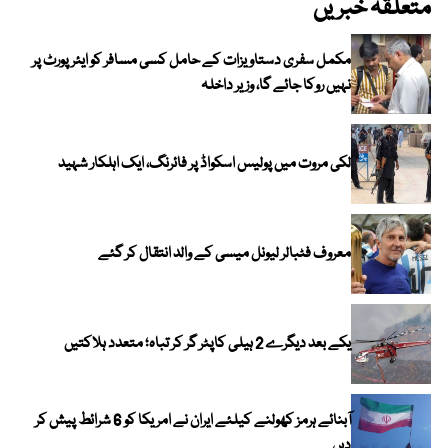
متعلقہ خبریں
مکمل سفری دستاویزات کے حامل کسی مسافر کو ایئرپورٹ پر
نہیں روکا جائے گا، وزیر داخلہ
لکی مروت میں پولیس اسکواڈ پر فائرنگ، ایک اہلکار شہید
معروف فٹبالر لیونل میسی کے والد انتقال کر گئے
یکے بعد دیگرے 2 ہیلی کاپٹر گر کر تباہ؛ متعدد ہلاکتیں
آبنائے ہرمز کھولنے کیلئے ایران نے امریکا کو 6 شرائط پیش کر
دیں