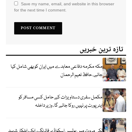
Save my name, email, and website in this browser
for the next time I comment.
تازہ ترین خبریں
مکہ مکرمہ دفاعی معاہدے میں ایران کو بھی شامل کیا
جائے، حافظ نعیم الرحمان
مکمل سفری دستاویزات کے حامل کسی مسافر کو
ایئرپورٹ پر نہیں روکا جائے گا، وزیر داخلہ
لکی مروت میں پولیس اسکواڈ پر فائرنگ، ایک اہلکار شہید