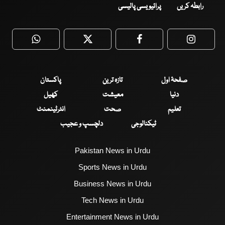
رابطہ کریں
پرائیویسی پالیسی
WhatsApp
Twitter
Facebook
Faceboo
صفحۂ اول
تازہ ترین
پاکستان
دنیا
معیشت
کھیل
تعلیم
صحت
انٹرٹینمنٹ
ٹیکنالوجی
دلچسپ و عجیب
Pakistan News in Urdu
Sports News in Urdu
Business News in Urdu
Tech News in Urdu
Entertainment News in Urdu