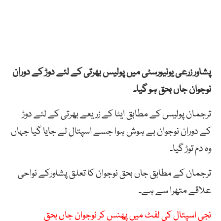
پشاور زرعی یونیورسٹی میں پولیس بھرتی کے لئے دوڑ کے دوران
نوجوان جاں بحق ہو گیا۔
ترجمان پولیس کے مطابق ایٹا کے زریعے بھرتی کے لئے دوڑ
کے دوران نوجوان بے ہوش ہوا جسے اسپتال لے جایا گیا جہاں
وہ دم توڑ گیا۔
ترجمان کے مطابق جاں بحق نوجوان کا تعلق پشاورکے نواحی
علاقے متھرا سے ہے۔
نجی اسپتال کی لفٹ میں پھنس کر نوجوان جاں بحق