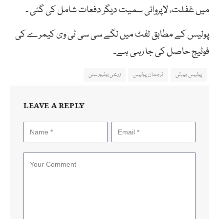
میں غفلت، لاپروائی سمیت دیگر دفعات شامل کی گئی ۔
پولیس کے مطابق لفٹ میں لگے سی سی ٹی وی کیمرے کی
فوٹیج حاصل کی جا رہی ہے۔
پولیس بھرتی
ترجمان پولیس
زرعی یونیورسٹی
LEAVE A REPLY