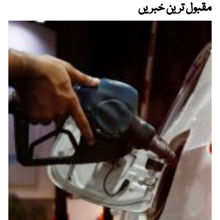
مقبول ترین خبریں