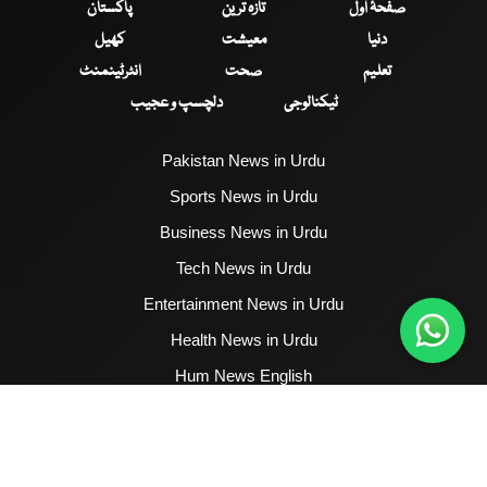
صفحۂ اول
تازہ ترین
پاکستان
دنیا
معیشت
کھیل
تعلیم
صحت
انٹرٹینمنٹ
ٹیکنالوجی
دلچسپ و عجیب
Pakistan News in Urdu
Sports News in Urdu
Business News in Urdu
Tech News in Urdu
Entertainment News in Urdu
Health News in Urdu
Hum News English
2017 - 2026 © All Copyrights Reserved