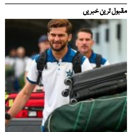
مقبول ترین خبریں