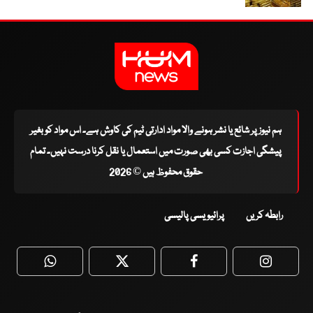
ہم نیوز پر شائع یا نشر ہونے والا مواد ادارتی ٹیم کی کاوش ہے۔ اس مواد کو بغیر
پیشگی اجازت کسی بھی صورت میں استعمال یا نقل کرنا درست نہیں۔ تمام
حقوق محفوظ ہیں © 2026
رابطہ کریں
پرائیویسی پالیسی
WhatsApp
Twitter
Facebook
Faceboo