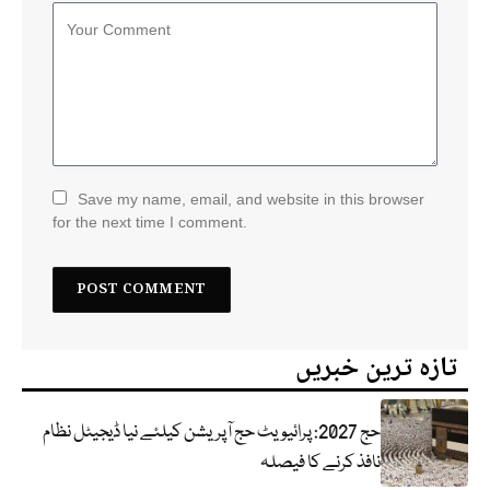
Save my name, email, and website in this browser
for the next time I comment.
تازہ ترین خبریں
حج 2027: پرائیویٹ حج آپریشن کیلئے نیا ڈیجیٹل نظام
نافذ کرنے کا فیصلہ