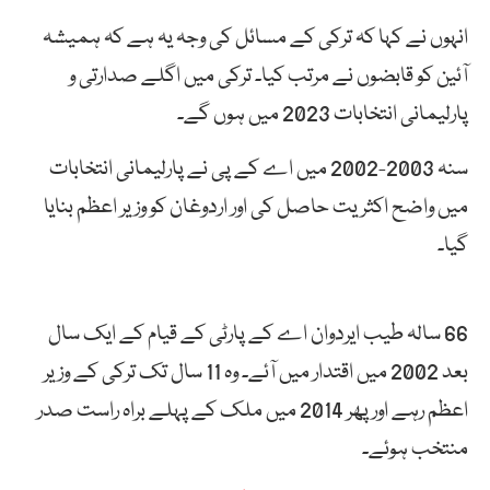
انہوں نے کہا کہ ترکی کے مسائل کی وجہ یہ ہے کہ ہمیشہ
آئین کو قابضوں نے مرتب کیا۔ ترکی میں اگلے صدارتی و
پارلیمانی انتخابات 2023 میں ہوں گے۔
سنہ 2003-2002 میں اے کے پی نے پارلیمانی انتخابات
میں واضح اکثریت حاصل کی اور اردوغان کو وزیر اعظم بنایا
گيا۔
66 سالہ طیب ایردوان اے کے پارٹی کے قیام کے ایک سال
بعد 2002 میں اقتدار میں آئے۔ وہ 11 سال تک ترکی کے وزیر
ا‏‏عظم رہے اور پھر 2014 میں ملک کے پہلے براہ راست صدر
منتخب ہوئے۔