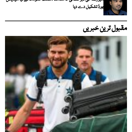
بورڈ تشکیل دے دیا
مقبول ترین خبریں