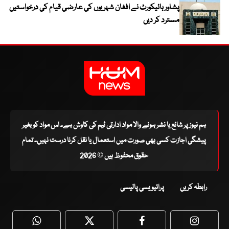
پشاور ہائیکورٹ نے افغان شہریوں کی عارضی قیام کی درخواستیں
مسترد کر دیں
ہم نیوز پر شائع یا نشر ہونے والا مواد ادارتی ٹیم کی کاوش ہے۔ اس مواد کو بغیر
پیشگی اجازت کسی بھی صورت میں استعمال یا نقل کرنا درست نہیں۔ تمام
حقوق محفوظ ہیں © 2026
رابطہ کریں
پرائیویسی پالیسی
WhatsApp
Twitter
Facebook
Faceboo