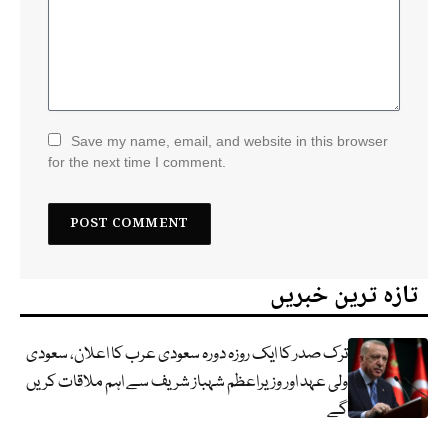
Save my name, email, and website in this browser
for the next time I comment.
تازہ ترین خبریں
ترک صدر کا ایک روزہ دورہ سعودی عرب کا اعلان، سعودی
ولی عہد اور وزیراعظم شہباز شریف سے اہم ملاقات کریں
گے