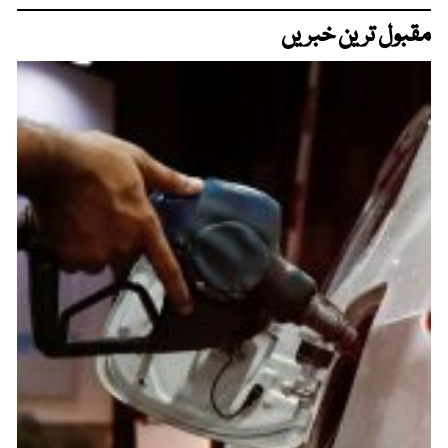
مقبول ترین خبریں