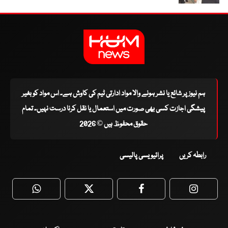
ہم نیوز پر شائع یا نشر ہونے والا مواد ادارتی ٹیم کی کاوش ہے۔ اس مواد کو بغیر
پیشگی اجازت کسی بھی صورت میں استعمال یا نقل کرنا درست نہیں۔ تمام
حقوق محفوظ ہیں © 2026
رابطہ کریں
پرائیویسی پالیسی
WhatsApp
Twitter
Facebook
Faceboo