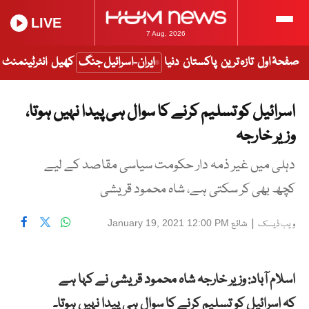
LIVE
7 Aug, 2026
صفحۂ اول
تازہ ترین
پاکستان
دنیا
ایران-اسرائیل جنگ
کھیل
انٹرٹینمنٹ
اسرائیل کو تسلیم کرنے کا سوال ہی پیدا نہیں ہوتا،
وزیر خارجہ
دہلی میں غیر ذمہ دار حکومت سیاسی مقاصد کے لیے
کچھ بھی کر سکتی ہے، شاہ محمود قریشی
|
شائع
January 19, 2021 12:00 PM
ویب ڈیسک
اسلام آباد: وزیر خارجہ شاہ محمود قریشی نے کہا ہے
کہ اسرائیل کو تسلیم کرنے کا سوال ہی پیدا نہیں ہوتا۔