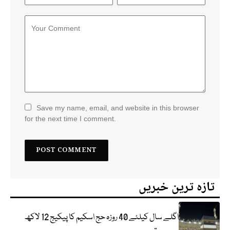
Save my name, email, and website in this browser
for the next time I comment.
تازہ ترین خبریں
اگلے سال کیلئے 40 روزہ حج اسکیم کا پیکیج 12 لاکھ