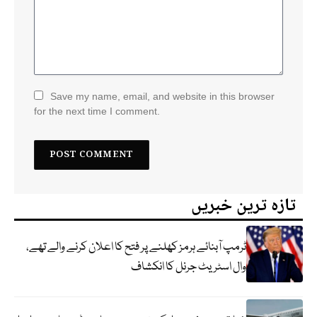
Save my name, email, and website in this browser
for the next time I comment.
تازہ ترین خبریں
ٹرمپ آبنائے ہرمز کھلنے پر فتح کا اعلان کرنے والے تھے،
وال اسٹریٹ جرنل کا انکشاف