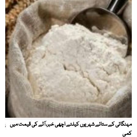
مہنگائی کے ستائے شہریوں کیلئے اچھی خبر، آٹے کی قیمت میں
پیٹ
کمی