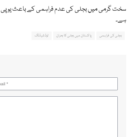
سخت گرمی میں بجلی کی عدم فراہمی کے باعث یوپی ای
ہے۔
بجلی کی فراہمی
پاکستان میں بجلی کا بحران
لوڈشیڈنگ