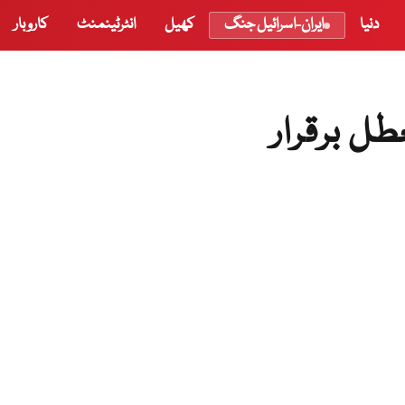
دنیا
ایران-اسرائیل جنگ
کھیل
انٹرٹینمنٹ
کاروبار
طل برقرار