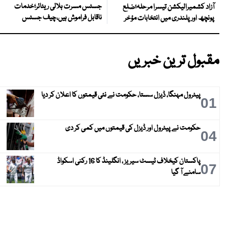
جسٹس مسرت ہلالی ریٹائر؛خدمات
آزاد کشمیرالیکشن تیسرا مرحلہ؛ضلع
ناقابل فراموش ہیں،چیف جسٹس
پونچھ اور پلندری میں انتخابات مؤخر
مقبول ترین خبریں
پیٹرول مہنگا، ڈیزل سستا، حکومت نے نئی قیمتوں کا اعلان کر دیا
01
حکومت نے پیٹرول اور ڈیزل کی قیمتوں میں کمی کر دی
04
پاکستان کیخلاف ٹیسٹ سیریز ، انگلینڈ کا 16 رکنی اسکواڈ
07
سامنے آ گیا