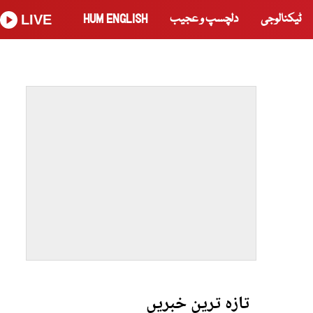
ٹیکنالوجی
دلچسپ و عجیب
HUM ENGLISH
LIVE
تازہ ترین خبریں