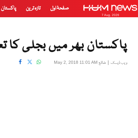
صفحۂ اول
تازہ ترین
پاکستان
7 Aug, 2026
پاکستان بھر میں بجلی کا تع
|
شائع
May 2, 2018 11:01 AM
ویب ڈیسک