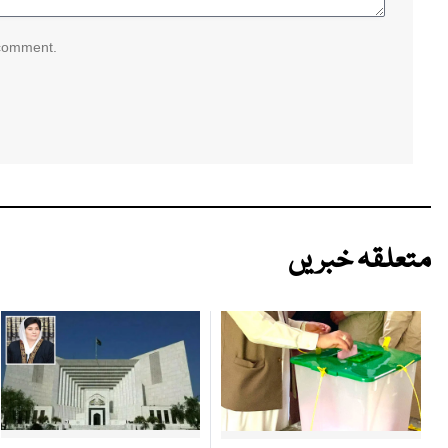
 comment.
متعلقہ خبریں