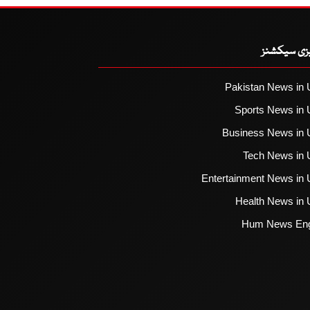
یزی سیکشنز
Pakistan News in 
Sports News in 
Business News in 
Tech News in 
Entertainment News in 
Health News in 
Hum News Eng