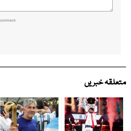
 comment.
متعلقہ خبریں