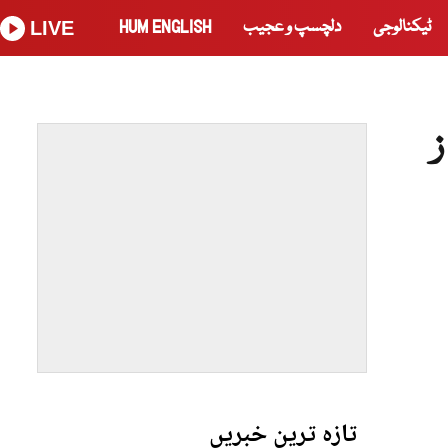
ٹیکنالوجی
دلچسپ و عجیب
HUM ENGLISH
LIVE
تازہ ترین خبریں