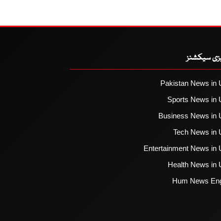
یزی سیکشنز
Pakistan News in 
Sports News in 
Business News in 
Tech News in 
Entertainment News in 
Health News in 
Hum News Eng