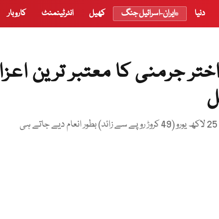
دنیا
ایران-اسرائیل جنگ
کھیل
انٹرٹینمنٹ
کاروبار
تر جرمنی کا معتبر ترین اعزاز
ل