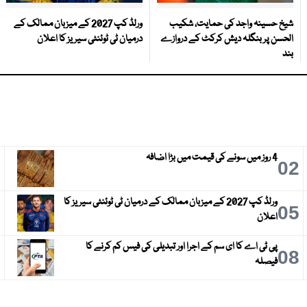
شیخ حسینہ واجد کی حمایت، شکیب
ورلڈ کپ 2027 کے میزبان ممالک کے
الحسن پر بنگلہ دیش کرکٹ کے دروازے
درمیان ٹی ٹوئنٹی سیریز کا اعلان
بند
4 روز میں سونے کی قیمت میں بڑا اضافہ
3
02
ورلڈ کپ 2027 کے میزبان ممالک کے درمیان ٹی ٹوئنٹی سیریز کا
6
05
اعلان
پی ٹی اے کا ای سم کے اجرا اور تبدیلی کی فیس کم کرنے کا
9
08
فیصلہ