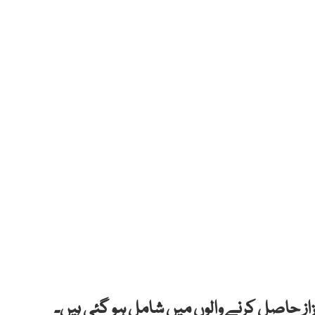
زاز حاصل کرنے والوں میں شامل ہو گئی ہیں۔