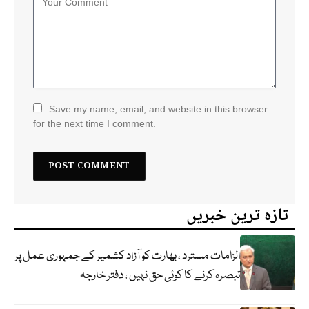
Save my name, email, and website in this browser
for the next time I comment.
تازہ ترین خبریں
الزامات مسترد ، بھارت کو آزاد کشمیر کے جمہوری عمل پر
تبصرہ کرنے کا کوئی حق نہیں ، دفتر خارجہ