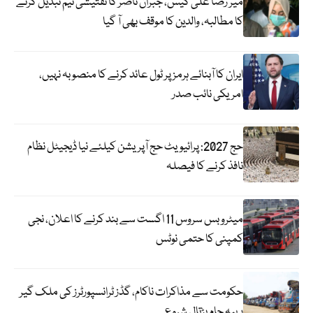
میر رضا علی کیس، جبران ناصر کا تفتیشی ٹیم تبدیل کرنے
کا مطالبہ، والدین کا موقف بھی آ گیا
ایران کا آبنائے ہرمز پر ٹول عائد کرنے کا منصوبہ نہیں،
امریکی نائب صدر
حج 2027: پرائیویٹ حج آپریشن کیلئے نیا ڈیجیٹل نظام
نافذ کرنے کا فیصلہ
میٹرو بس سروس 11 اگست سے بند کرنے کا اعلان، نجی
کمپنی کا حتمی نوٹس
حکومت سے مذاکرات ناکام، گڈز ٹرانسپورٹرز کی ملک گیر
پہیہ جام ہڑتال شروع