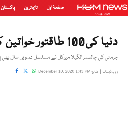
صفحۂ اول
تازہ ترین
پاکستان
7 Aug, 2026
دنیا کی100 طاقتور خواتین کون ہیں؟
جرمنی کی چانسلر انگیلا میرکل نے مسلسل دسویں سال بھی پہل
|
شائع
December 10, 2020 1:43 PM
ویب ڈیسک