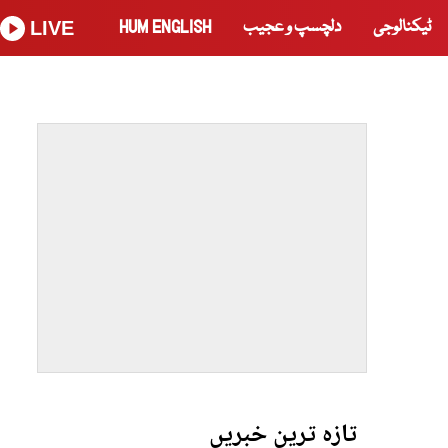
ٹیکنالوجی
دلچسپ و عجیب
HUM ENGLISH
LIVE
تازہ ترین خبریں