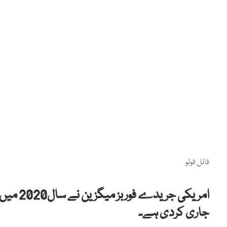
فائل فوٹو
جاری کردی ہے۔