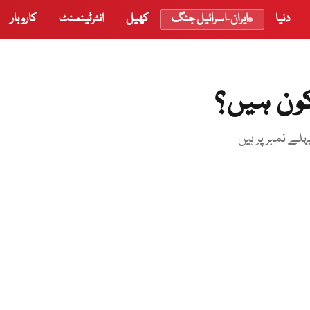
دنیا
ایران-اسرائیل جنگ
کھیل
انٹرٹینمنٹ
کاروبار
ے نمبر پر ہیں