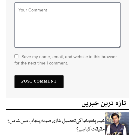
Save my name, email, and website in this browser
for the next time I comment.
تازہ ترین خبریں
خیبر پختونخوا کی تحصیل غازی صوبہ پنجاب میں شامل؟
حقیقت کیا ہے؟