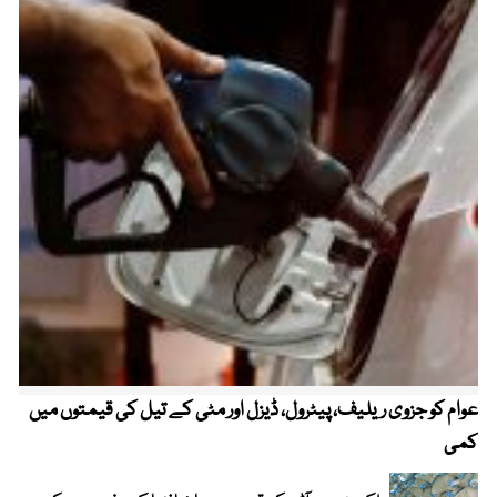
عوام کو جزوی ریلیف، پیٹرول، ڈیزل اور مٹی کے تیل کی قیمتوں میں
4 روز میں سونے کی قیمت میں بڑا اضافہ
کمی