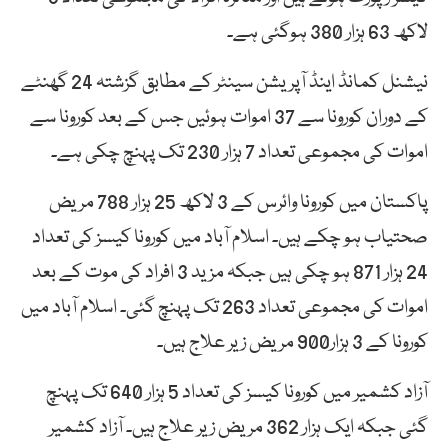
لاکھ 63 ہزار 380 ہوگئی ہے۔
نیشنل کمانڈ اینڈ آپریشن سینٹر کے مطابق گزشتہ 24 گھنٹے
کے دوران کورونا سے 37 اموات ہوئیں جس کے بعد کورونا سے
اموات کی مجموعی تعداد 7 ہزار 230 تک پہنچ چکی ہے۔
پاکستان میں کورونا وائرس کے 3 لاکھ 25 ہزار 788 مریض
صحتیاب ہو چکے ہیں۔ اسلام آباد میں کورونا کیسز کی تعداد
24 ہزار 871 ہو چکی ہیں جبکہ مزید 3 افراد کی موت کے بعد
اموات کی مجموعی تعداد 263 تک پہنچ گئی۔ اسلام آباد میں
کورونا کے 3 ہزار900 مریض زیر علاج ہیں۔
آزاد کشمیر میں کورونا کیسز کی تعداد 5 ہزار 640 تک پہنچ
گئی جبکہ ایک ہزار 362 مریض زیر علاج ہیں۔ آزاد کشمیر