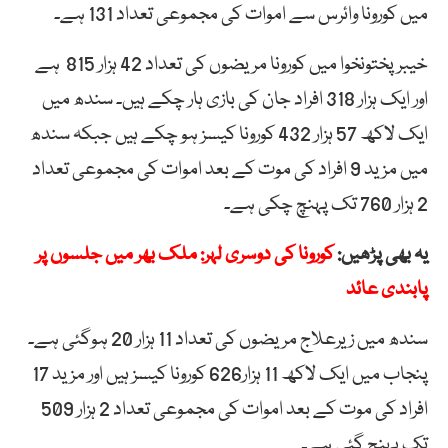
میں کورونا وائرس سے اموات کی مجموعی تعداد 131 ہے۔
خیبر پختونخوا میں کورونا مریضوں کی تعداد 42 ہزار 815 ہے
اور ایک ہزار 318 افراد جان کی بازی ہار چکے ہیں۔ سندھ میں
ایک لاکھ 57 ہزار 432 کورونا کیسز ہو چکے ہیں جبکہ سندھ
میں مزید 9 افراد کی موت کے بعد اموات کی مجموعی تعداد
2 ہزار 760 تک پہنچ چکی ہے۔
یہ بھی پڑھیں:
کورونا کی دوسری لہر: ملک بھر میں جلسوں پر
پابندی عائد
سندھ میں زیرعلاج مریضوں کی تعداد 11 ہزار 20 ہوگئی ہے۔
پنجاب میں ایک لاکھ 11 ہزار626 کورونا کیسز ہیں اور مزید 17
افراد کی موت کے بعد اموات کی مجموعی تعداد 2 ہزار 509
تک پہنچ گئی ہے۔