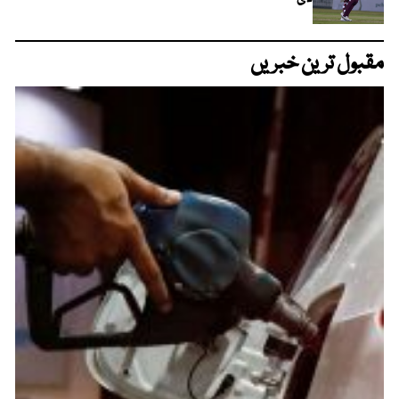
مقبول ترین خبریں