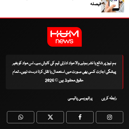
فیصلہ
ہم نیوز پر شائع یا نشر ہونے والا مواد ادارتی ٹیم کی کاوش ہے۔ اس مواد کو بغیر
پیشگی اجازت کسی بھی صورت میں استعمال یا نقل کرنا درست نہیں۔ تمام
حقوق محفوظ ہیں © 2026
رابطہ کریں
پرائیویسی پالیسی
WhatsApp
Twitter
Facebook
Faceboo