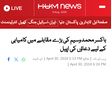
LIVE
9 Aug, 2026
صفحۂ اول
تازہ ترین
پاکستان
دنیا
ایران-اسرائیل جنگ
کھیل
انٹرٹینمنٹ
باکسر محمد وسیم کی بڑے مقابلے میں کامیابی
کے لیے دعاؤں کی اپیل
|
شائع
|
اپ ڈیٹ
April 30, 2018 5:13 PM
ویب ڈیسک
|
April 30, 2018 6:24 PM