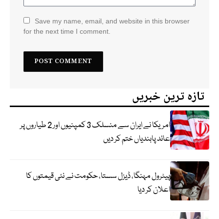
Save my name, email, and website in this browser
for the next time I comment.
تازہ ترین خبریں
امریکا نے ایران سے منسلک 3 کمپنیوں اور 2 طیاروں پر
عائد پابندیاں ختم کر دیں
پیٹرول مہنگا، ڈیزل سستا، حکومت نے نئی قیمتوں کا
اعلان کر دیا