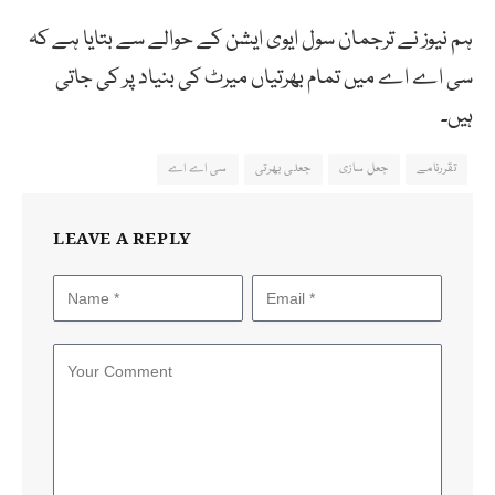
ہم نیوز نے ترجمان سول ایوی ایشن کے حوالے سے بتایا ہے کہ
سی اے اے میں تمام بھرتیاں میرٹ کی بنیاد پر کی جاتی
ہیں۔
تقررنامے
جعل سازی
جعلی بھرتی
سی اے اے
LEAVE A REPLY