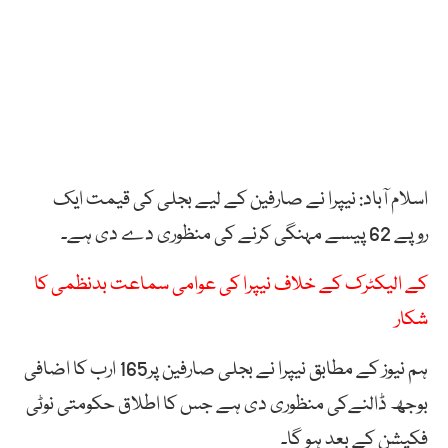
اسلام آباد: نیپرا نے صارفین کے لیے بجلی کی قیمت ایک
روپے 62 پیسے مہنگی کرنے کی منظوری دے دی ہے۔
کے الیکٹرک کے خلاف نیپرا کی عوامی سماعت بدنظمی کا
شکار
ہم نیوز کے مطابق نیپرا نے بجلی صارفین پر165 ارب کا اضافی
بوجھ ڈالنےکی منظوری دی ہے جس کا اطلاق حکومتی نوٹی
فکیشن کے بعد ہو گا۔