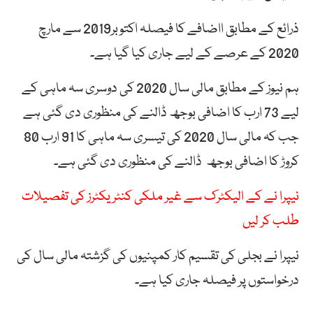
ذرائع کے مطابق ااضافے کا فیصلہ اکتوبر2019 سے مارچ
2020 کے عرصے کے لیے جاری کیا گیا ہے۔
ہم نیوز کے مطابق مالی سال 2020 کی دوسری سہ ماہی کے
لیے 73 ارب کا اضافی بوجھ ڈالنے کی منظوری دی گئی ہے
جب کہ مالی سال 2020 کی تیسری سہ ماہی کا 91 ارب 80
کروڑ کا اضافی بوجھ ڈالنے کی منظوری دی گئی ہے۔
نیپرا نے کے الیکٹرک سے غیر ملکی کنٹریکٹرز کی تفصیلات
طلب کر لیں
نیپرا نے بجلی کی تقسیم کار کمپنیوں کی گزشتہ مالی سال کی
درخواستوں پر فیصلہ جاری کیا ہے۔