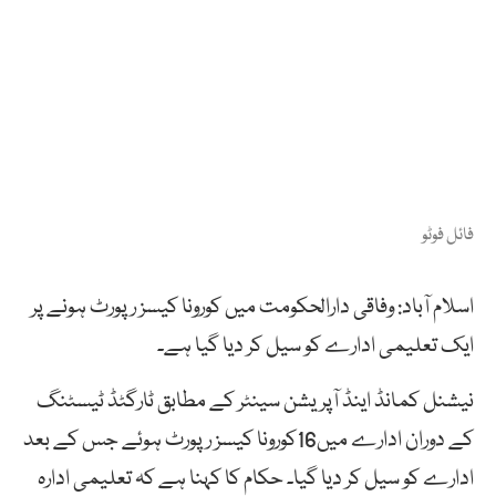
فائل فوٹو
اسلام آباد: وفاقی دارالحکومت میں کورونا کیسز رپورٹ ہونے پر
ایک تعلیمی ادارے کو سیل کر دیا گیا ہے۔
نیشنل کمانڈ اینڈ آپریشن سینٹر کے مطابق ٹارگٹڈ ٹیسٹنگ
کے دوران ادارے میں16کورونا کیسز رپورٹ ہوئے جس کے بعد
ادارے کو سیل کر دیا گیا۔ حکام کا کہنا ہے کہ تعلیمی ادارہ