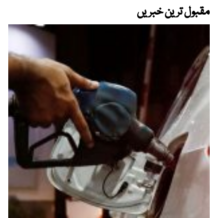
مقبول ترین خبریں