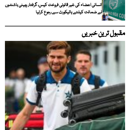
انسانی اعضاء کی غیر قانونی فروخت کیس، گرفتار چینی باشندوں
نے ضمانت کیلئے ہائیکورٹ سے رجوع کرلیا
مقبول ترین خبریں