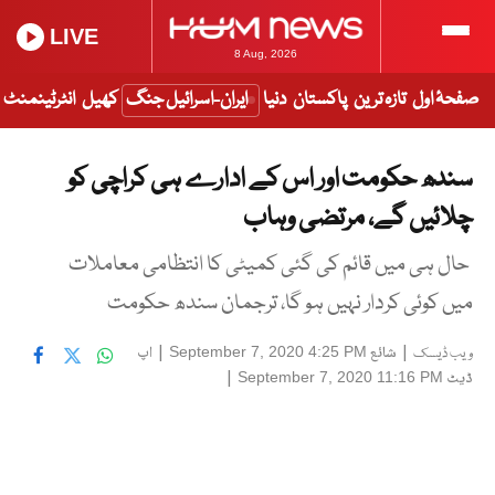
LIVE
8 Aug, 2026
صفحۂ اول
تازہ ترین
پاکستان
دنیا
ایران-اسرائیل جنگ
کھیل
انٹرٹینمنٹ
سندھ حکومت اور اس کے ادارے ہی کراچی کو
چلائیں گے، مرتضی وہاب
حال ہی میں قائم کی گئی کمیٹی کا انتظامی معاملات
میں کوئی کردار نہیں ہو گا، ترجمان سندھ حکومت
|
شائع
|
اپ
September 7, 2020 4:25 PM
ویب ڈیسک
ڈیٹ
|
September 7, 2020 11:16 PM