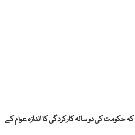
کہ حکومت کی دو سالہ کارکردگی کا اندازہ عوام کے