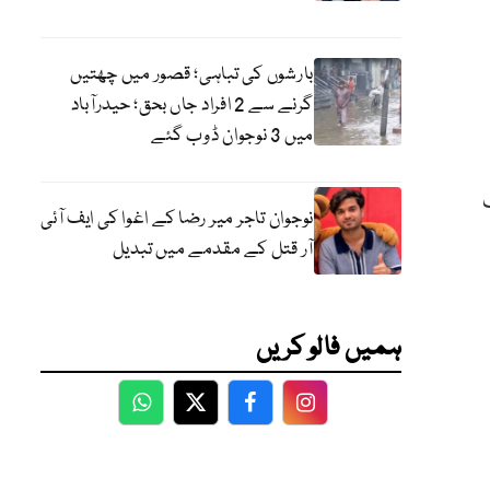
بارشوں کی تباہی؛ قصور میں چھتیں
گرنے سے 2 افراد جاں بحق؛ حیدرآباد
میں 3 نوجوان ڈوب گئے
نوجوان تاجر میر رضا کے اغوا کی ایف آئی
آر قتل کے مقدمے میں تبدیل
ہمیں فالو کریں
WhatsApp
Twitter
Facebook
Facebook