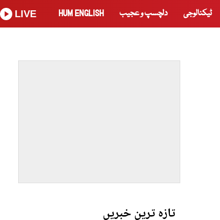
ٹیکنالوجی
دلچسپ و عجیب
HUM ENGLISH
LIVE
تازہ ترین خبریں