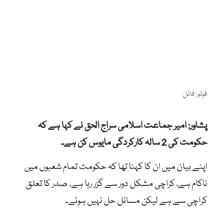
فوٹو: فائل
پشاور: امیر جماعت اسلامی سراج الحق نے کہا ہے کہ
حکومت کی 2 سالہ کارکردگی مایوس کن ہے۔
اپنے بیان میں ان کا کہنا تھا کہ حکومت تمام شعبوں میں
ناکام ہے، کراچی مشکل دور سے گزر رہا ہے، صدر کا تعلق
کراچی سے ہے لیکن مسائل حل نہیں ہوئے۔