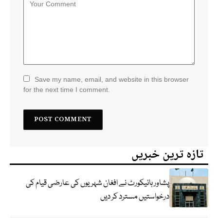
Save my name, email, and website in this browser
for the next time I comment.
تازہ ترین خبریں
پشاور ہائیکورٹ نے افغان شہریوں کی عارضی قیام کی
درخواستیں مسترد کر دیں