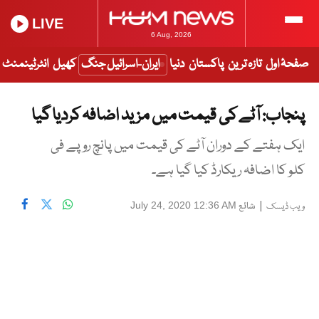
LIVE
6 Aug, 2026
صفحۂ اول
تازہ ترین
پاکستان
دنیا
ایران-اسرائیل جنگ
کھیل
انٹرٹینمنٹ
پنجاب: آٹے کی قیمت میں مزید اضافہ کردیا گیا
ایک ہفتے کے دوران آٹے کی قیمت میں پانچ روپے فی
کلو کا اضافہ ریکارڈ کیا گیا ہے۔
|
شائع
July 24, 2020 12:36 AM
ویب ڈیسک