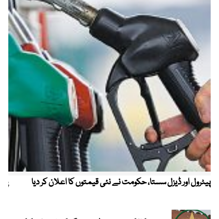
پیٹرول اور ڈیزل سستا، حکومت نے نئی قیمتوں کا اعلان کر دیا
پیٹ