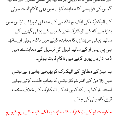
گیس کی فراہمی کا معاہدہ کرنے میں بھی ناکام ثابت ہوئی۔
کے الیکٹرک کی ایک اور ناکامی کے متعلق نیپرا نے نوٹس میں
بتایا ہے کہ کے الیکٹرک نجی شعبے کے بجلی گھروں کے
ساتھ بجلی خریداری کا معاہدہ کرنے میں ناکام ہوئی اور ساتھ
ہی پی ایس او کے ساتھ فیول کی ترسیل کے معاہدے میں
ذمہ داریاں پوری کرنے میں ناکام ثابت ہوئی۔
ہم نیوز کے مطابق کے الیکٹرک کو بھیجے جانے والے نوٹس
میں 15 دن کے اندر شوکاز نوٹس کا جواب طلب کرتے ہوئے
استفسار کیا ہے کہ کیوں نہ کے الیکٹرک کے خلاف سخت
ترین کارروائی کی جائے۔
حکومت اور کے الیکٹرک کا معاہدہ پبلک کیا جائے، ایم کیو ایم