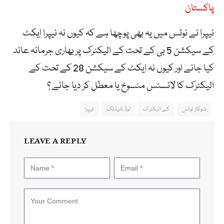
پاکستان
نیپرا نے نوٹس میں یہ بھی پوچھا ہے کہ کیوں نہ نیپرا ایکٹ
کے سیکشن 5 بی کے تحت کے الیکٹرک پر بھاری جرمانہ عائد
کیا جائے اور کیوں نہ ایکٹ کے سیکشن 28 کے تحت کے
الیکٹرک کا لائسنس منسوخ یا معطل کر دیا جائے ؟
شوکاز نوٹس
کے الیکٹرک
لوڈ شیڈنگ
نیپرا
LEAVE A REPLY