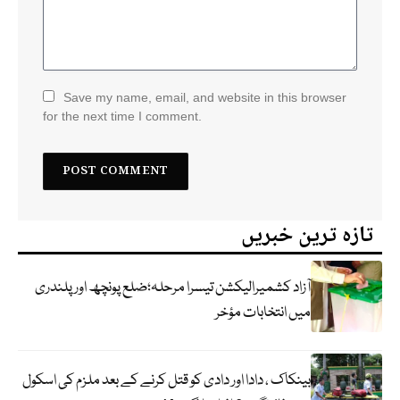
Save my name, email, and website in this browser
for the next time I comment.
تازہ ترین خبریں
آزاد کشمیرالیکشن تیسرا مرحلہ؛ضلع پونچھ اور پلندری
میں انتخابات مؤخر
بینکاک ، دادا اور دادی کو قتل کرنے کے بعد ملزم کی اسکول