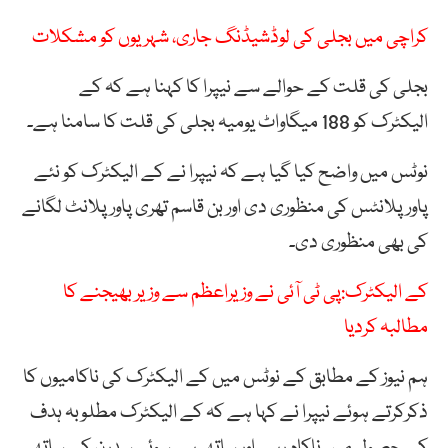
کراچی میں بجلی کی لوڈشیڈنگ جاری، شہریوں کو مشکلات
بجلی کی قلت کے حوالے سے نیپرا کا کہنا ہے کہ کے
الیکٹرک کو 188 میگاواٹ یومیہ بجلی کی قلت کا سامنا ہے۔
نوٹس میں واضح کیا گیا ہے کہ نیپرا نے کے الیکٹرک کو نئے
پاور پلانٹس کی منظوری دی اور بن قاسم تھری پاور پلانٹ لگانے
کی بھی منظوری دی۔
کے الیکٹرک:پی ٹی آئی نے وزیراعظم سے وزیر بھیجنے کا
مطالبہ کردیا
ہم نیوز کے مطابق کے نوٹس میں کے الیکٹرک کی ناکامیوں کا
ذکرکرتے ہوئے نیپرا نے کہا ہے کہ کے الیکٹرک مطلوبہ ہدف
کے حصول میں ناکام رہی اور ساتھ ہی سوئی سدرن کے ساتھ