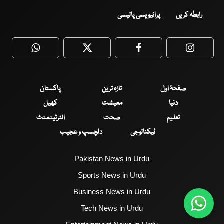
رابطہ کریں
پرائیویسی پالیسی
WhatsApp
Twitter
Facebook
Faceboo
صفحۂ اول
تازہ ترین
پاکستان
دنیا
معیشت
کھیل
تعلیم
صحت
انٹرٹینمنٹ
ٹیکنالوجی
دلچسپ و عجیب
Pakistan News in Urdu
Sports News in Urdu
Business News in Urdu
Tech News in Urdu