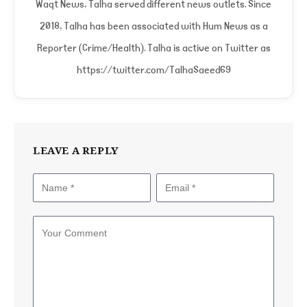
Waqt News, Talha served different news outlets. Since
2018, Talha has been associated with Hum News as a
Reporter (Crime/Health). Talha is active on Twitter as
https://twitter.com/TalhaSaeed69
LEAVE A REPLY