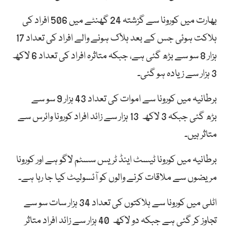
بھارت میں کورونا سے گزشتہ 24 گھنٹے میں 506 افراد کی
ہلاکت ہوئی جس کے بعد ہلاک ہونے والے افراد کی تعداد 17
ہزار 8 سو سے بڑھ گئی ہے، جبکہ متاثرہ افراد کی تعداد 6 لاکھ
3 ہزار سے زیادہ ہو گئی۔
برطانیہ میں کورونا سے اموات کی تعداد 43 ہزار 9 سو سے
بڑھ گئی جبکہ 3 لاکھ 13 ہزار سے زائد افراد کورونا وائرس سے
متاثر ہیں۔
برطانیہ میں کورونا ٹیسٹ اینڈ ٹریس سسٹم لاگو ہے اور کورونا
مریضوں سے ملاقات کرنے والوں کو آئسولیٹ کیا جا رہا ہے۔
اٹلی میں کورونا سے ہلاکتوں کی تعداد 34 ہزار سات سو سے
تجاوز کر گئی ہے جبکہ دو لاکھ 40 ہزار سے زائد افراد متاثر