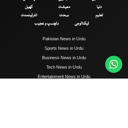
دنیا
معیشت
کھیل
تعلیم
صحت
انٹرٹینمنٹ
ٹیکنالوجی
دلچسپ و عجیب
Pakistan News in Urdu
Sports News in Urdu
Business News in Urdu
Tech News in Urdu
Entertainment News in Urdu
Health News in Urdu
Hum News English
2017 - 2026 © All Copyrights Reserved