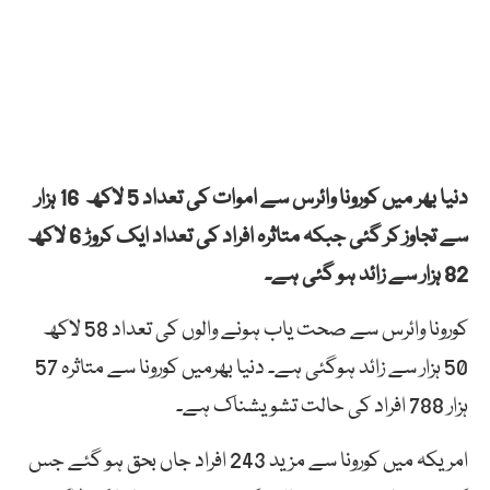
دنیا بھر میں کورونا وائرس سے اموات کی تعداد 5 لاکھ 16 ہزار
سے تجاوز کر گئی جبکہ متاثرہ افراد کی تعداد ایک کروڑ 6 لاکھ
82 ہزار
سے زائد ہو گئی ہے۔
کورونا وائرس سے صحت یاب ہونے والوں کی تعداد 58 لاکھ
50 ہزار سے زائد ہوگئی ہے۔ دنیا بھرمیں کورونا سے متاثرہ 57
ہزار 788 افراد کی حالت تشویشناک ہے۔
امریکہ میں کورونا سے مزید 243 افراد جاں بحق ہو گئے جس