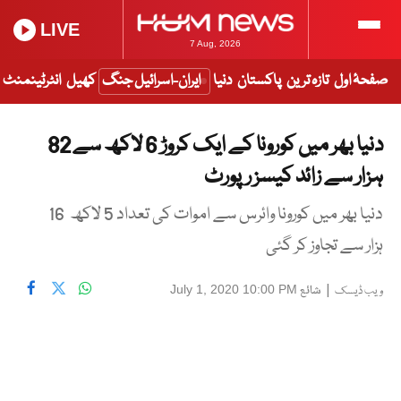
LIVE
7 Aug, 2026
صفحۂ اول
تازہ ترین
پاکستان
دنیا
ایران-اسرائیل جنگ
کھیل
انٹرٹینمنٹ
دنیا بھر میں کورونا کے ایک کروڑ 6 لاکھ سے 82
ہزار سے زائد کیسز رپورٹ
دنیا بھر میں کورونا وائرس سے اموات کی تعداد 5 لاکھ 16
ہزار سے تجاوز کر گئی
|
شائع
July 1, 2020 10:00 PM
ویب ڈیسک