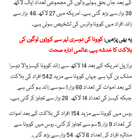
کے بعد جاں بحق ہونے والوں کی مجموعی تعداد ایک لاکھ
30 ہزار سے بڑھ گئی ہے۔ امریکہ میں 27 لاکھ 46 ہزار سے
زائد افراد میں کورونا وائرس کی تشخیص ہوئی ہے۔
یہ بھی پڑھیں:
کورونا کی دوسری لہر سے کروڑوں لوگوں کی
ہلاکت کا خدشہ ہے، عالمی ادارہ صحت
برازیل امریکہ کے بعد 14 لاکھ سے زائد کورونا کیسز والا دوسرا
ملک بن گیا ہے جہاں کورونا سے مزید 542 افراد کی ہلاکت
کے بعد اموات کی تعداد 60 ہزار 1 سو سے زائد ہو گئی ہے
جبکہ کیسز کی تعداد 14 لاکھ 26 ہزار سے تجاوز کر گئی ہے۔
روس میں کورونا سے مزید 154 افراد کی ہلاکت کے بعد اموات
کی تعداد 9 ہزار 5 سو سے تجاوز کر گئی۔ روس میں کورونا سے
متاثرہ افراد کی تعداد 6 لاکھ 54 ہزار سے بڑھ گئی۔