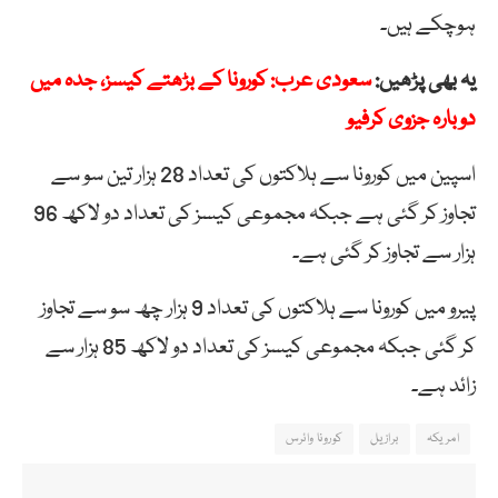
ہوچکے ہیں۔
یہ بھی پڑھیں:
سعودی عرب: کورونا کے بڑھتے کیسز، جدہ میں
دوبارہ جزوی کرفیو
اسپین میں کورونا سے ہلاکتوں کی تعداد 28 ہزار تین سو سے
تجاوز کر گئی ہے جبکہ مجموعی کیسز کی تعداد دو لاکھ 96
ہزار سے تجاوز کر گئی ہے۔
پیرو میں کورونا سے ہلاکتوں کی تعداد 9 ہزار چھ سو سے تجاوز
کر گئی جبکہ مجموعی کیسز کی تعداد دو لاکھ 85 ہزار سے
زائد ہے۔
امریکہ
برازیل
کورونا وائرس