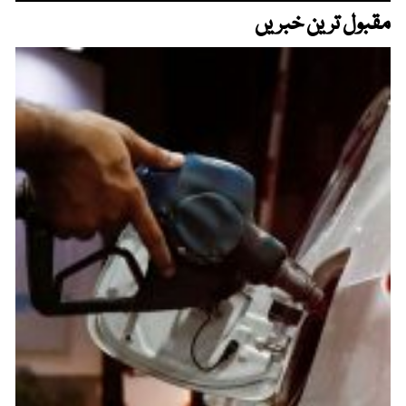
مقبول ترین خبریں