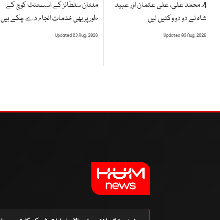
ملتان سلطانز کے اسسٹنٹ کوچ کے
4، محمد علی، علی عثمان اور عبید
طور پر بھی خدمات انجام دے چکے ہیں
شاہ نے دو دو وکٹیں لیں
Updated 03 Aug, 2026
Updated 03 Aug, 2026