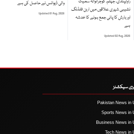
راولپنڈی، جہلم، گوجرانوالہ سمیت
والی ڈیوائس نے حاصل کی ہے
نشیبی شہری علاقوں میں اربن فلڈنگ
Updated 01 Aug, 2026
اور بارش کا پانی جمع ہونے کا خدشہ
ہے
Updated 02 Aug, 2026
یزی سیکشنز
Pakistan News in 
Sports News in 
Business News in 
Tech News in 