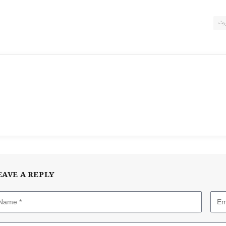
رٹ
EAVE A REPLY