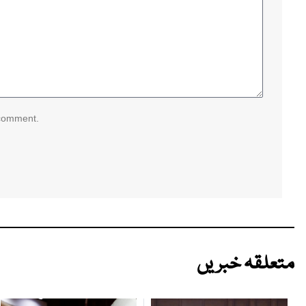
 comment.
متعلقہ خبریں