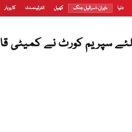
دنیا
ایران-اسرائیل جنگ
کھیل
انٹرٹینمنٹ
کاروبار
ئے سپریم کورٹ نے کمیٹی قائ