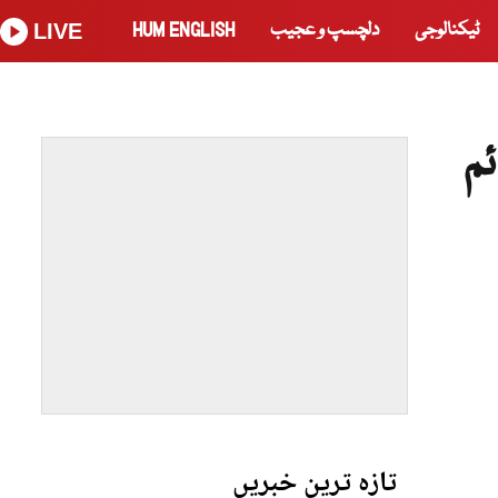
ٹیکنالوجی
دلچسپ و عجیب
HUM ENGLISH
LIVE
م
تازہ ترین خبریں