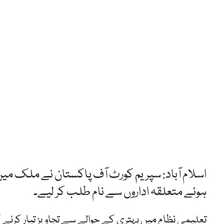
اسلام آباد: سپریم کورٹ آف پاکستان نے ملک می
ہوئے متعلقہ اداروں سے نام طلب کر لیے۔
تعلیمی نظام میں بہتری کے حوالے سے تجاویز تیار کرنے 