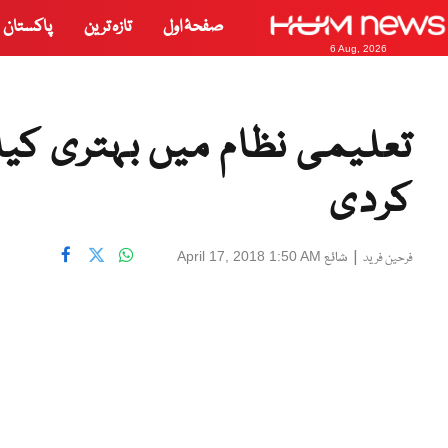
صفحۂ اول
تازہ ترین
پاکستان
6 Aug, 2026
تعلیمی نظام میں بہتری کیل
کردی
|
شائع
April 17, 2018 1:50 AM
فرحین فرید