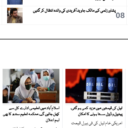
پشاور زلمی کے مالک جاوید آفریدی کی والدہ انتقال کر گئیں
9
08
تیل کی قیمتوں میں مزید کمی ہو گئی،
اسلام آباد میں تعلیمی ادارے کل سے
پیٹرول و ڈیزل سستا ہونے کا امکان
کھل جائیں گے، محکمہ تعلیم سندھ کا بھی
اہم اعلان
امریکی خام تیل کی فی بیرل قیمت